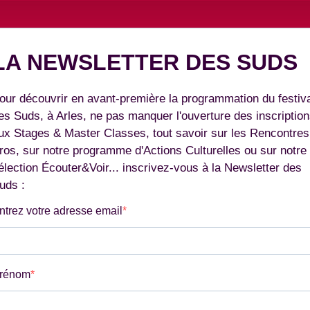
LA NEWSLETTER DES SUDS
our découvrir en avant-première la programmation du festiv
es Suds, à Arles, ne pas manquer l'ouverture des inscriptio
ux Stages & Master Classes, tout savoir sur les Rencontres
ros, sur notre programme d'Actions Culturelles ou sur notre
élection Écouter&Voir... inscrivez-vous à la Newsletter des
uds :
ntrez votre adresse email
rénom